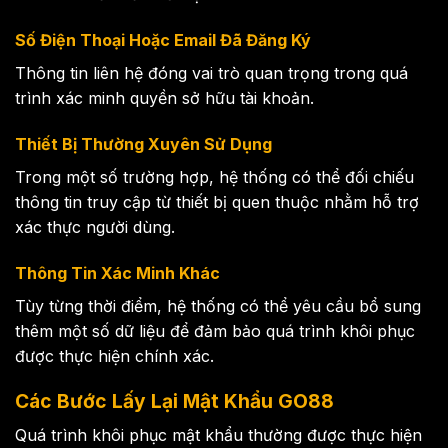
Số Điện Thoại Hoặc Email Đã Đăng Ký
Thông tin liên hệ đóng vai trò quan trọng trong quá
trình xác minh quyền sở hữu tài khoản.
Thiết Bị Thường Xuyên Sử Dụng
Trong một số trường hợp, hệ thống có thể đối chiếu
thông tin truy cập từ thiết bị quen thuộc nhằm hỗ trợ
xác thực người dùng.
Thông Tin Xác Minh Khác
Tùy từng thời điểm, hệ thống có thể yêu cầu bổ sung
thêm một số dữ liệu để đảm bảo quá trình khôi phục
được thực hiện chính xác.
Các Bước Lấy Lại Mật Khẩu GO88
Quá trình khôi phục mật khẩu thường được thực hiện