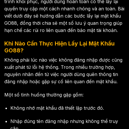
trình khôi phục, người dùng hoàn toàn có thể lấy lại
quyền truy cập một cách nhanh chóng và an toàn. Bài
viết dưới đây sẽ hướng dẫn các bước lấy lại mật khẩu
GO88, đồng thời chia sẻ một số lưu ý quan trọng giúp
hạn chế các rủi ro liên quan đến bảo mật tài khoản.
Khi Nào Cần Thực Hiện Lấy Lại Mật Khẩu
GO88?
Không phải lúc nào việc không đăng nhập được cũng
xuất phát từ lỗi hệ thống. Trong nhiều trường hợp,
nguyên nhân đến từ việc người dùng quên thông tin
đăng nhập hoặc gặp sự cố liên quan đến mật khẩu.
Một số tình huống thường gặp gồm:
Không nhớ mật khẩu đã thiết lập trước đó.
Nhập đúng tên đăng nhập nhưng không thể truy
cập.