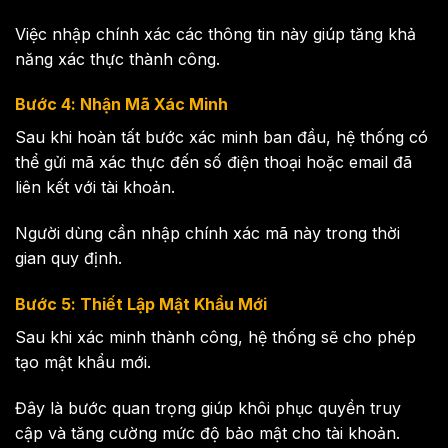
Việc nhập chính xác các thông tin này giúp tăng khả
năng xác thực thành công.
Bước 4: Nhận Mã Xác Minh
Sau khi hoàn tất bước xác minh ban đầu, hệ thống có
thể gửi mã xác thực đến số điện thoại hoặc email đã
liên kết với tài khoản.
Người dùng cần nhập chính xác mã này trong thời
gian quy định.
Bước 5: Thiết Lập Mật Khẩu Mới
Sau khi xác minh thành công, hệ thống sẽ cho phép
tạo mật khẩu mới.
Đây là bước quan trọng giúp khôi phục quyền truy
cập và tăng cường mức độ bảo mật cho tài khoản.