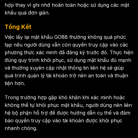
hợp thay vì ghi nhớ hoàn toàn hoặc sử dụng các mật
khẩu quá đơn giản.
Tổng Kết
Việc lấy lại mật khẩu GO88 thường không quá phức
tạp nếu người dùng vẫn còn quyền truy cập vào các
phương thức xác minh đã đăng ký trước đó. Thực hiện
đúng quy trình khôi phục, sử dụng mật khẩu đủ mạnh
và thường xuyên cập nhật thông tin liên hệ sẽ giúp
quá trình quản lý tài khoản trở nên an toàn và thuận
tiện hơn.
Trong trường hợp gặp khó khăn khi xác minh hoặc
không thể tự khôi phục mật khẩu, người dùng nên liên
hệ bộ phận hỗ trợ để được hướng dẫn cụ thể và đảm
bảo quyền truy cập vào tài khoản được khôi phục
nhanh chóng.